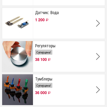
Датчик: Вода
1 200
Р
Регуляторы
Суперцена!
38 100
Р
Тумблеры
Суперцена!
36 000
Р