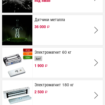
под заказ
Датчики металла
36 000
Р
Электромагнит 60 кг
Хит!
1 900
Р
Электромагнит 180 кг
2 500
Р