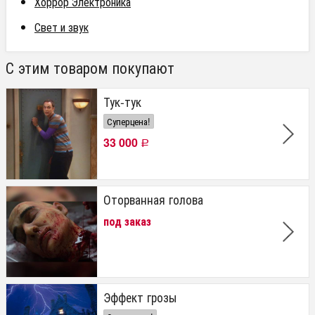
Хоррор Электроника
Свет и звук
С этим товаром покупают
Тук-тук
Суперцена!
33 000
Р
Оторванная голова
под заказ
Эффект грозы