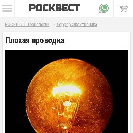
РОСКВЕСТ
РОСКВЕСТ Технологии
→
Хоррор Электроника
Плохая проводка