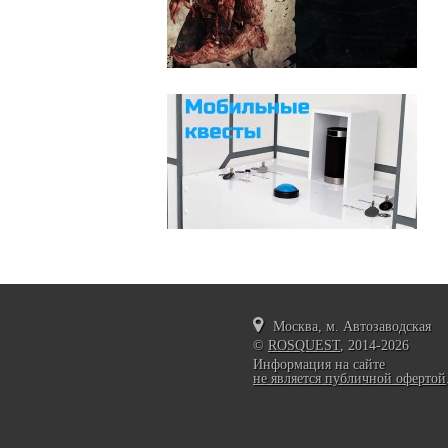
Москва, м. Автозаводская
©
ROSQUEST
, 2014-2026
Информация на сайте
не является публичной офертой