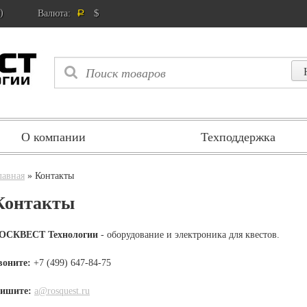
)
$
Валюта:
Р
О компании
Техподдержка
лавная
» Контакты
Контакты
ОСКВЕСТ Технологии
- оборудование и электроника для квестов.
воните:
+7 (499) 647-84-75
ишите:
a@rosquest.ru