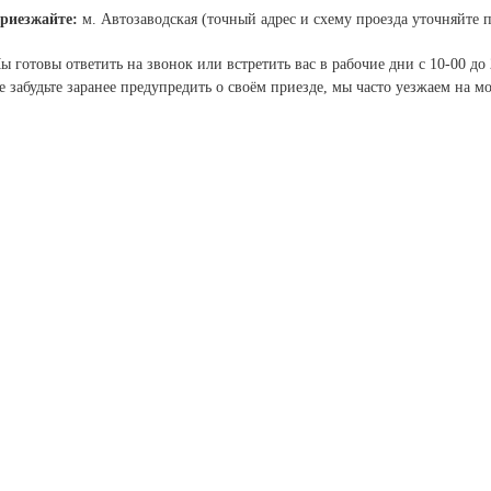
риезжайте:
м. Автозаводская (точный адрес и схему проезда уточняйте 
ы готовы ответить на звонок или встретить вас в рабочие дни с 10-00 до 
е забудьте заранее предупредить о своём приезде, мы часто уезжаем на м