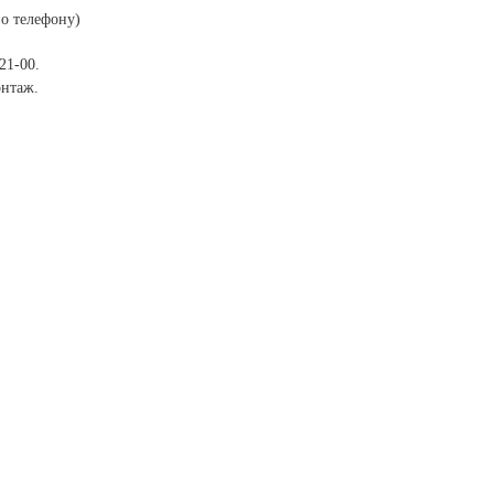
по телефону)
21-00.
онтаж.