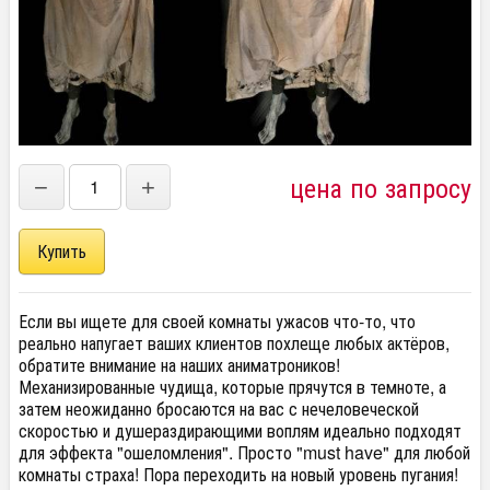
цена по запросу
−
+
Если вы ищете для своей комнаты ужасов что-то, что
реально напугает ваших клиентов похлеще любых актёров,
обратите внимание на наших аниматроников!
Механизированные чудища, которые прячутся в темноте, а
затем неожиданно бросаются на вас с нечеловеческой
скоростью и душераздирающими воплям идеально подходят
для эффекта "ошеломления". Просто "must have" для любой
комнаты страха! Пора переходить на новый уровень пугания!