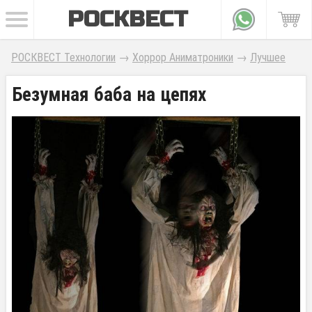
РОСКВЕСТ
РОСКВЕСТ Технологии
→
Хоррор Аниматроники
→
Лучшее
Безумная баба на цепях