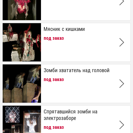
Мясник с кишками
под заказ
Зомби хвататель над головой
под заказ
Спрятавшийся зомби на
электрозаборе
под заказ