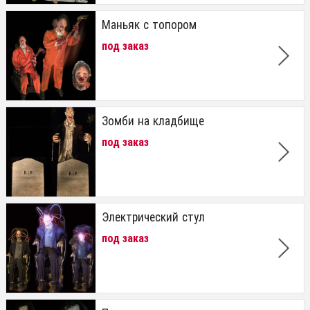
Маньяк с топором
под заказ
Зомби на кладбище
под заказ
Электрический стул
под заказ