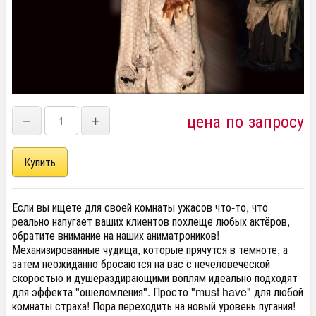
цена по запросу
−
+
Если вы ищете для своей комнаты ужасов что-то, что
реально напугает ваших клиентов похлеще любых актёров,
обратите внимание на наших аниматроников!
Механизированные чудища, которые прячутся в темноте, а
затем неожиданно бросаются на вас с нечеловеческой
скоростью и душераздирающими воплям идеально подходят
для эффекта "ошеломления". Просто "must have" для любой
комнаты страха! Пора переходить на новый уровень пугания!