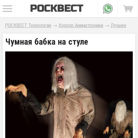
РОСКВЕСТ
РОСКВЕСТ Технологии
→
Хоррор Аниматроники
→
Лучшее
Чумная бабка на стуле