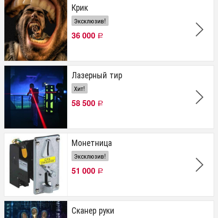
Крик
Эксклюзив!
36 000
Р
Лазерный тир
Хит!
58 500
Р
Монетница
Эксклюзив!
51 000
Р
Сканер руки