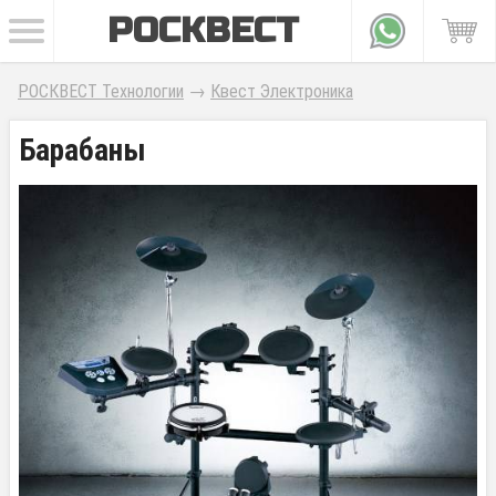
РОСКВЕСТ
РОСКВЕСТ Технологии
→
Квест Электроника
Барабаны