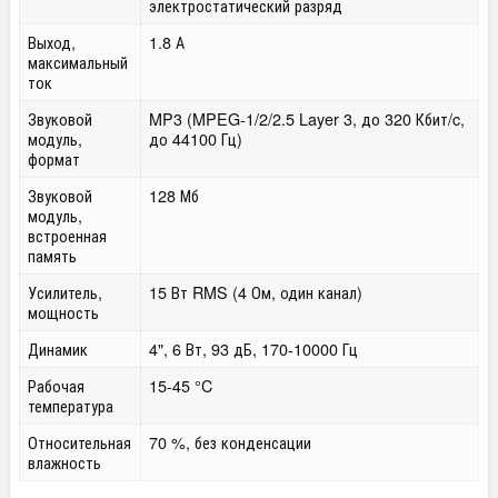
электростатический разряд
Выход,
1.8 А
максимальный
ток
Звуковой
MP3 (MPEG-1/2/2.5 Layer 3, до 320 Кбит/c,
модуль,
до 44100 Гц)
формат
Звуковой
128 Мб
модуль,
встроенная
память
Усилитель,
15 Вт RMS (4 Ом, один канал)
мощность
Динамик
4", 6 Вт, 93 дБ, 170-10000 Гц
Рабочая
15-45 °C
температура
Относительная
70 %, без конденсации
влажность