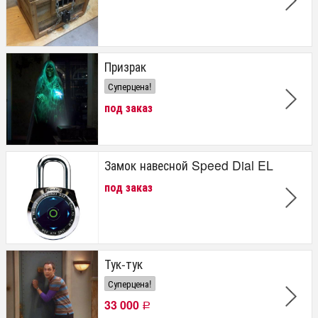
Призрак
Суперцена!
под заказ
Замок навесной Speed Dial EL
под заказ
Тук-тук
Суперцена!
33 000
Р