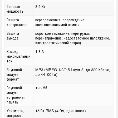
Типовая
8.5 Вт
мощность
Защита
переполюсовка, повреждение
контроллера
энергонезависимой памяти
Защита
короткое замыкание, перегрузка,
выхода
перенапряжение, недостаточное напряжение,
электростатический разряд
Выход,
1.8 А
максимальный
ток
Звуковой
MP3 (MPEG-1/2/2.5 Layer 3, до 320 Кбит/c,
модуль,
до 44100 Гц)
формат
Звуковой
128 Мб
модуль,
встроенная
память
Усилитель,
15 Вт RMS (4 Ом, один канал)
мощность