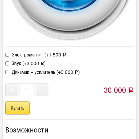
Электромагнит (+
1 800
)
Р
Звук (+
3 000
)
Р
Динамик + усилитель (+
3 000
)
Р
30 000
−
+
Р
Возможности