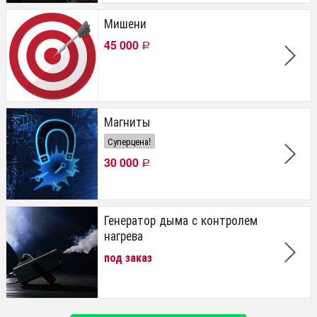
Мишени
45 000
Р
Магниты
Суперцена!
30 000
Р
Генератор дыма с контролем
нагрева
под заказ