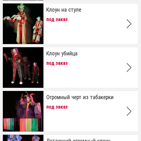
Клоун на стуле
под заказ
Клоун убийца
под заказ
Огромный черт из табакерки
под заказ
Летающий огромный клоун