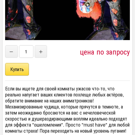
цена по запросу
−
+
Если вы ищете для своей комнаты ужасов что-то, что
реально напугает ваших клиентов похлеще любых актёров,
обратите внимание на наших аниматроников!
Механизированные чудища, которые прячутся в темноте, а
затем неожиданно бросаются на вас с нечеловеческой
скоростью и душераздирающими воплям идеально подходят
для эффекта "ошеломления". Просто "must have" для любой
комнаты страха! Пора переходить на новый уровень пугания!