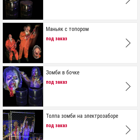
Маньяк с топором
под заказ
Зомби в бочке
под заказ
Толпа зомби на электрозаборе
под заказ