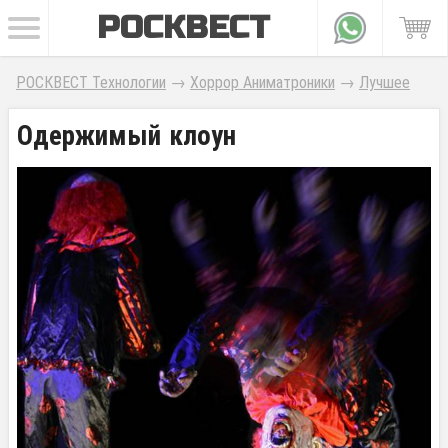
РОСКВЕСТ
РОСКВЕСТ Технологии
→
Хоррор Аниматроники
→
Лучшее
Одержимый клоун