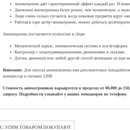
Аниматроник даёт гарантированный эффект каждый раз. И никог
Движения аниматроника более резкие, чем человеческие, а звуки
Люди очень сильно пугаются, когда неживые предметы вдруг ож
Работая в паре актёр+аниматроник, можно добиться десятикратн
Аниматроник поставляется полностью в сборе:
Механический каркас, пневматическая система и вся бутафория.
Контроллер с запрограммированными движениями и звуками.
Датчик движения или любой другой способ активации на ваш в
Внимание:
Для запуска аниматроника вам дополнительно понадобится 
компрессор и питание 220В.
Стоимость аниматроников варьируется в пределах от 80,000 до 150
запросу. Подробности узнавайте у наших менеджеров по телефону.
С ЭТИМ ТОВАРОМ ПОКУПАЮТ