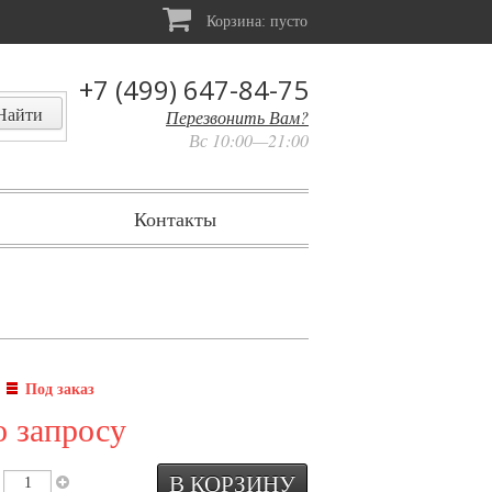
Корзина:
пусто
+7 (499) 647-84-75
Перезвонить Вам?
Вс 10:00—21:00
Контакты
:
Под заказ
о запросу