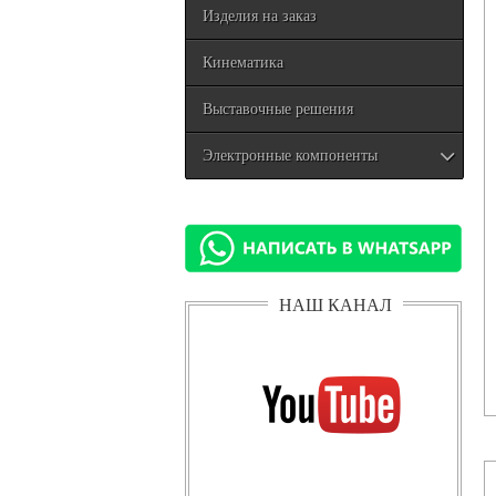
Изделия на заказ
Кинематика
Выставочные решения
Электронные компоненты
НАШ КАНАЛ