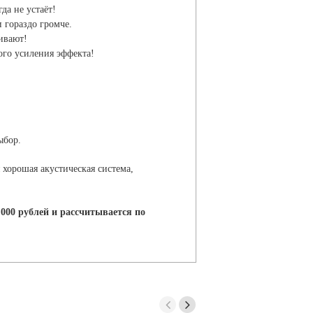
да не устаёт!
 гораздо громче.
ивают!
ого усиления эффекта!
ыбор.
хорошая акустическая система,
,000 рублей и рассчитывается по