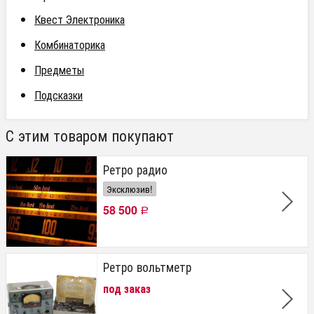
Квест Электроника
Комбинаторика
Предметы
Подсказки
С этим товаром покупают
Ретро радио
Эксклюзив!
58 500
Р
Ретро вольтметр
под заказ