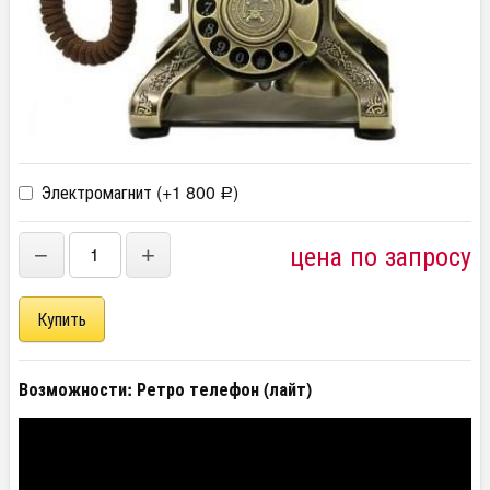
Электромагнит (+
1 800
)
Р
цена по запросу
−
+
Возможности: Ретро телефон (лайт)