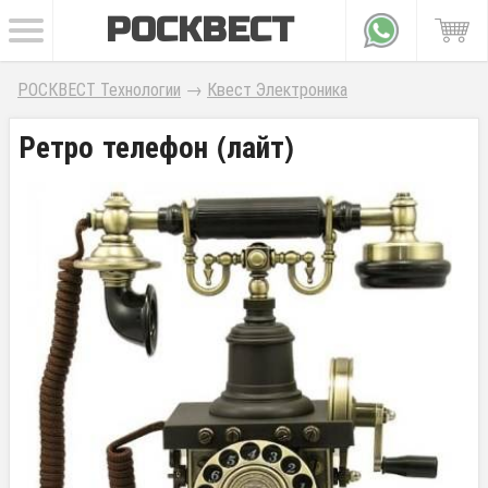
РОСКВЕСТ
РОСКВЕСТ Технологии
→
Квест Электроника
Ретро телефон (лайт)