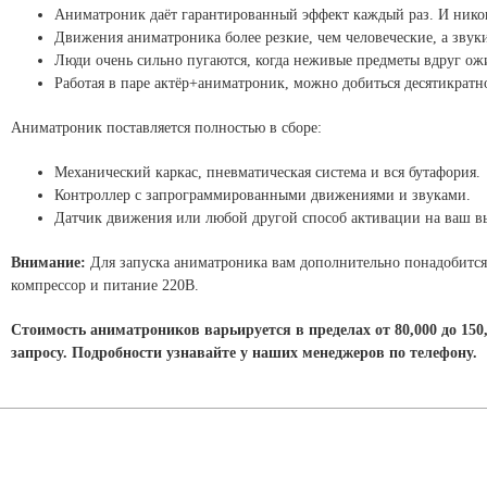
Аниматроник даёт гарантированный эффект каждый раз. И никог
Движения аниматроника более резкие, чем человеческие, а звуки
Люди очень сильно пугаются, когда неживые предметы вдруг ож
Работая в паре актёр+аниматроник, можно добиться десятикратн
Аниматроник поставляется полностью в сборе:
Механический каркас, пневматическая система и вся бутафория.
Контроллер с запрограммированными движениями и звуками.
Датчик движения или любой другой способ активации на ваш в
Внимание:
Для запуска аниматроника вам дополнительно понадобится 
компрессор и питание 220В.
Стоимость аниматроников варьируется в пределах от 80,000 до 150
запросу. Подробности узнавайте у наших менеджеров по телефону.