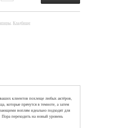
мпиры
,
Кладбище
т ваших клиентов похлеще любых актёров,
, которые прячутся в темноте, а затем
ирающими воплям идеально подходят для
! Пора переходить на новый уровень