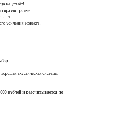
да не устаёт!
 гораздо громче.
ивают!
ого усиления эффекта!
ыбор.
хорошая акустическая система,
,000 рублей и рассчитывается по