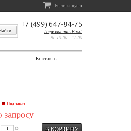
Корзина:
пусто
+7 (499) 647-84-75
Перезвонить Вам?
Вс 10:00—21:00
Контакты
:
Под заказ
о запросу