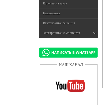
Изделия на заказ
Кинематика
Выставочные решения
Электронные компоненты
НАШ КАНАЛ