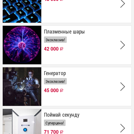
Плазменные шары
Эксклюзив!
42 000
Р
Генератор
Эксклюзив!
45 000
Р
Поймай секунду
Суперцена!
71 700
Р