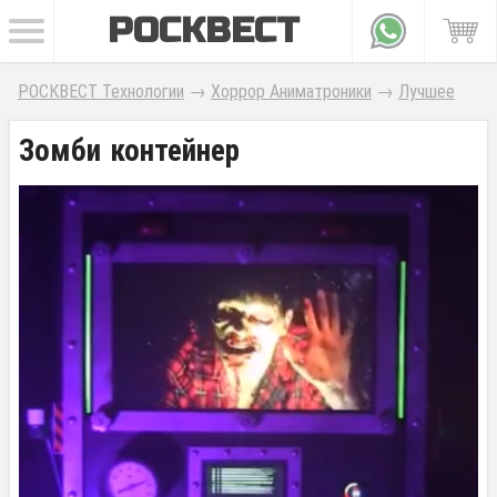
РОСКВЕСТ
РОСКВЕСТ Технологии
→
Хоррор Аниматроники
→
Лучшее
Зомби контейнер