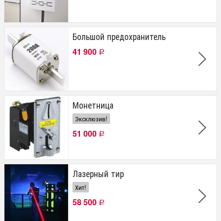
Большой предохранитель
41 900
Р
Монетница
Эксклюзив!
51 000
Р
Лазерный тир
Хит!
58 500
Р