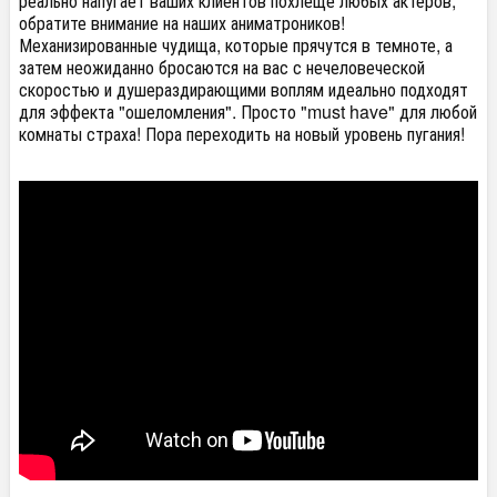
реально напугает ваших клиентов похлеще любых актёров,
обратите внимание на наших аниматроников!
Механизированные чудища, которые прячутся в темноте, а
затем неожиданно бросаются на вас с нечеловеческой
скоростью и душераздирающими воплям идеально подходят
для эффекта "ошеломления". Просто "must have" для любой
комнаты страха! Пора переходить на новый уровень пугания!