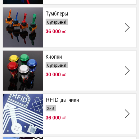
Тумблеры
Суперцена!
36 000
Р
Кнопки
Суперцена!
30 000
Р
RFID датчики
Хит!
36 000
Р