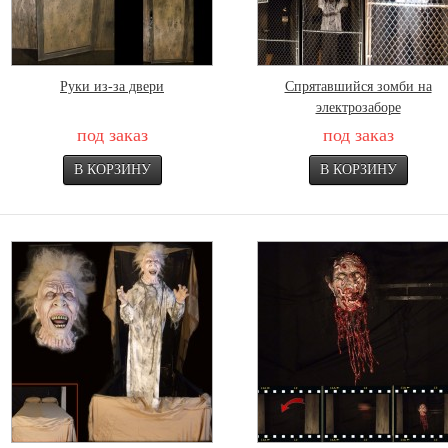
Руки из-за двери
Спрятавшийся зомби на
электрозаборе
под заказ
под заказ