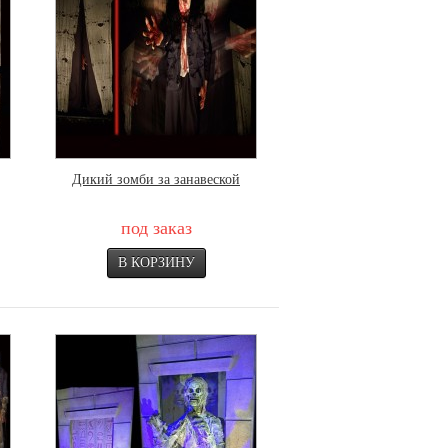
Дикий зомби за занавеской
под заказ