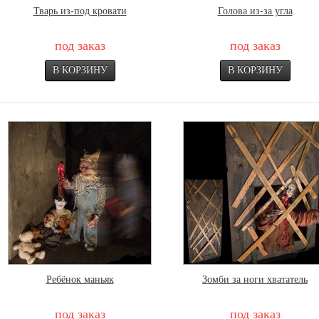
Тварь из-под кровати
Голова из-за угла
под заказ
под заказ
Ребёнок маньяк
Зомби за ноги хвататель
под заказ
под заказ