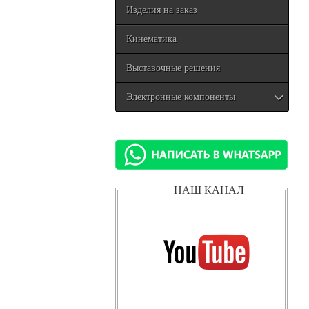
Изделия на заказ
Кинематика
Выставочные решения
Электронные компоненты
НАШ КАНАЛ