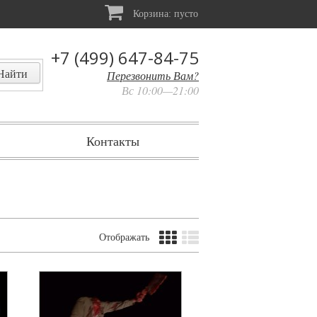
Корзина:
пусто
+7 (499) 647-84-75
Перезвонить Вам?
Вс 10:00—21:00
Контакты
Отображать