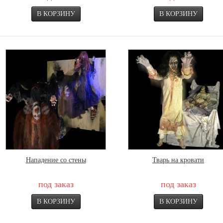
Нападение со стены
Тварь на кровати
под заказ
под заказ