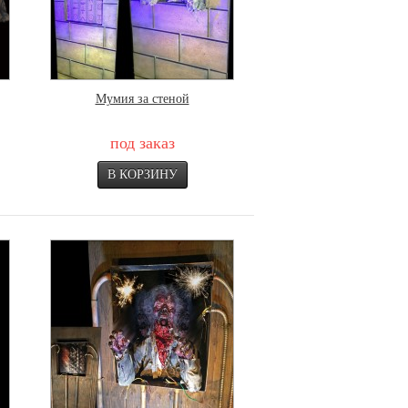
Мумия за стеной
под заказ