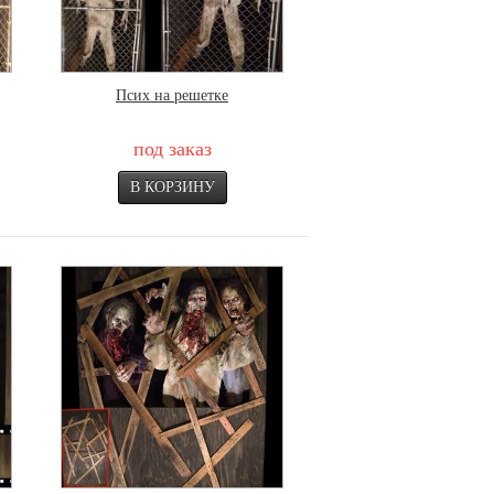
Псих на решетке
под заказ