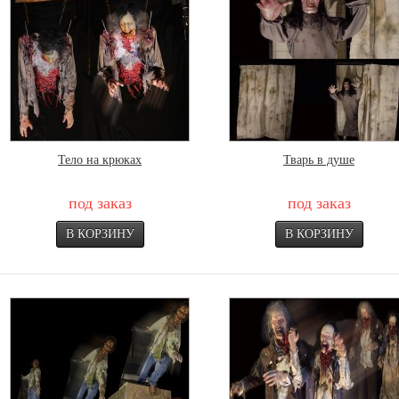
Тело на крюках
Тварь в душе
под заказ
под заказ