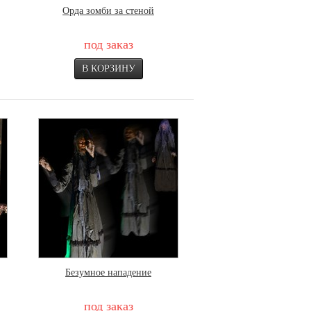
Орда зомби за стеной
под заказ
Безумное нападение
под заказ